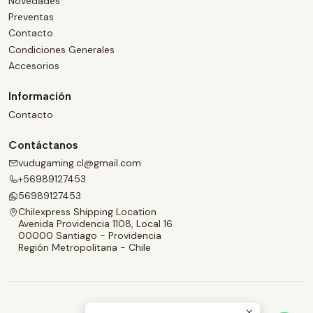
Novedades
Preventas
Contacto
Condiciones Generales
Accesorios
Información
Contacto
Contáctanos
vudugaming.cl@gmail.com
+56989127453
56989127453
Chilexpress Shipping Location
Avenida Providencia 1108, Local 16
00000 Santiago - Providencia
Región Metropolitana - Chile