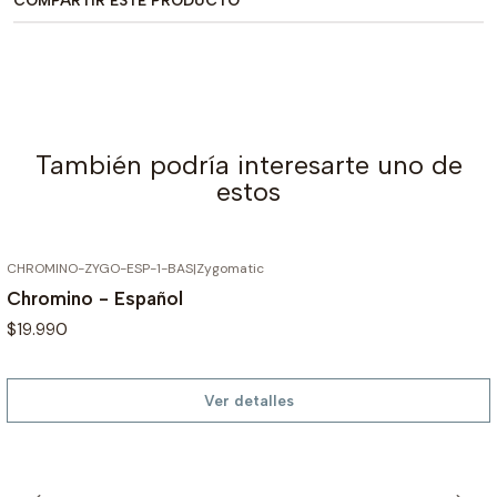
COMPARTIR ESTE PRODUCTO
También podría interesarte uno de
estos
CHROMINO-ZYGO-ESP-1-BAS
|
Zygomatic
AGOTADO
Chromino - Español
$19.990
Ver detalles