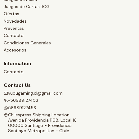
Juegos de Cartas TCG
Ofertas
Novedades
Preventas
Contacto
Condiciones Generales
Accesorios
Information
Contacto
Contact Us
vudugaming.cl@gmail.com
+56989127453
56989127453
Chilexpress Shipping Location
Avenida Providencia 1108, Local 16
00000 Santiago - Providencia
Santiago Metropolitan - Chile