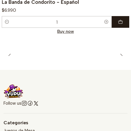
La Banda de Condorito - Español
$6.990
Quantity
Buy now
Follow us
Categories
Juegos de Mesa