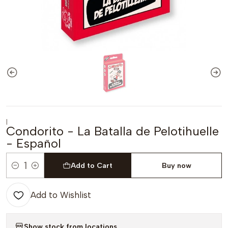
|
Condorito - La Batalla de Pelotihuelle
- Español
Add to Cart
Buy now
Quantity
Add to Wishlist
Show stock from locations