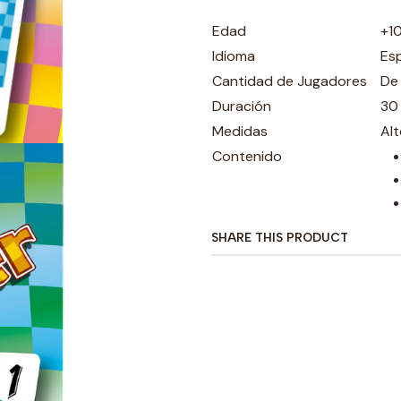
Edad
+1
Idioma
Es
Cantidad de Jugadores
De
Duración
30
Medidas
Al
Contenido
SHARE THIS PRODUCT