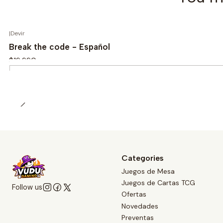
|
Devir
Break the code - Español
$19.990
Quantity
Categories
Juegos de Mesa
Juegos de Cartas TCG
Follow us
Ofertas
Novedades
Preventas