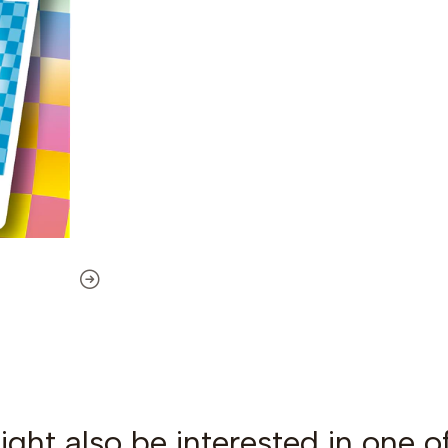
ght also be interested in one o