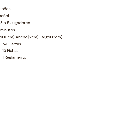
0 años
pañol
 3 a 5 Jugadores
 minutos
to(10cm) Ancho(2cm) Largo(12cm)
54 Cartas
15 Fichas
1 Reglamento