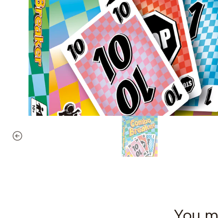
You mi