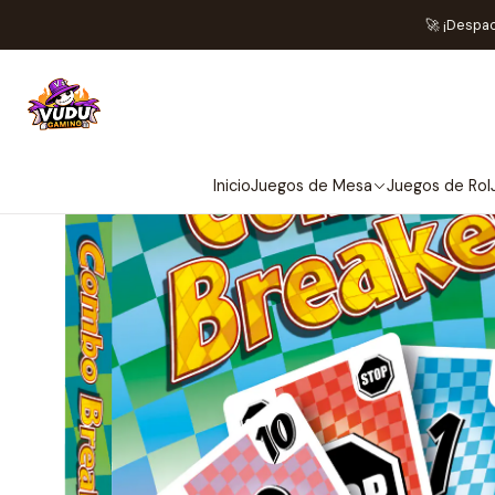
H
🚀 ¡Despa
Inicio
Juegos de Mesa
Juegos de Rol