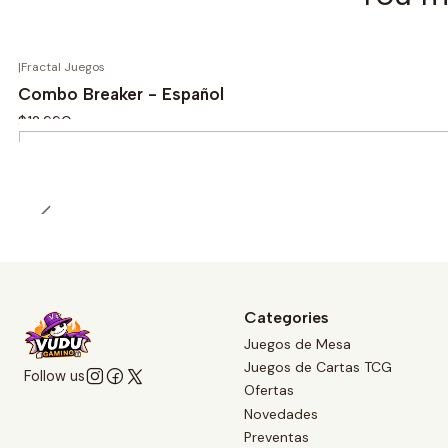
|
Fractal Juegos
Combo Breaker - Español
$12.990
Quantity
Categories
Juegos de Mesa
Juegos de Cartas TCG
Follow us
Ofertas
Novedades
Preventas