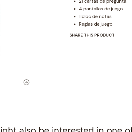
21 cartas de pregunta
4 pantallas de juego
1 bloc de notas
Reglas de juego
SHARE THIS PRODUCT
ght also be interested in one o