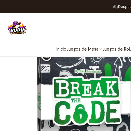
🚀 ¡Despa
Inicio
Juegos de Mesa
Juegos de Rol