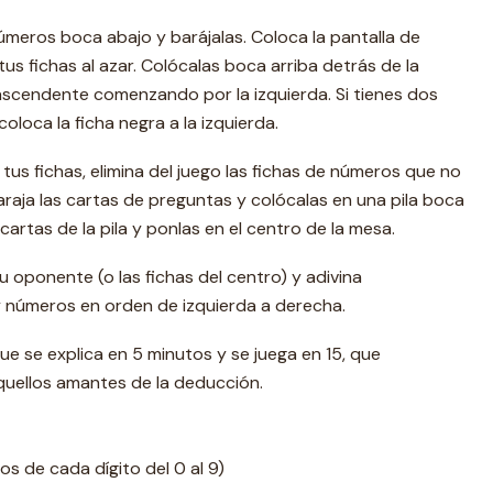
úmeros boca abajo y barájalas. Coloca la pantalla de
tus fichas al azar. Colócalas boca arriba detrás de la
ascendente comenzando por la izquierda. Si tienes dos
oloca la ficha negra a la izquierda.
us fichas, elimina del juego las fichas de números que no
baraja las cartas de preguntas y colócalas en una pila boca
cartas de la pila y ponlas en el centro de la mesa.
u oponente (o las fichas del centro) y adivina
 números en orden de izquierda a derecha.
que se explica en 5 minutos y se juega en 15, que
quellos amantes de la deducción.
s de cada dígito del 0 al 9)