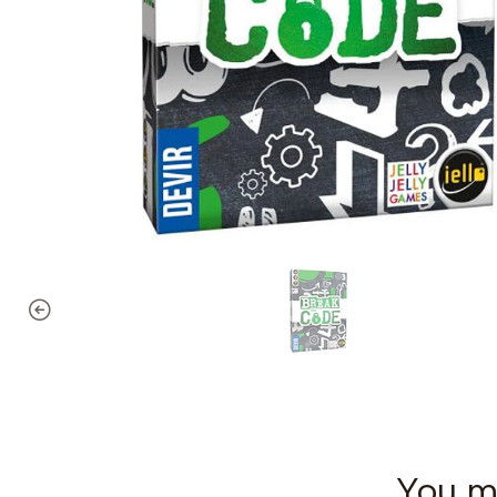
You mi