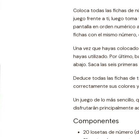
Coloca todas las fichas de n
juego frente a ti, luego toma 
pantalla en orden numérico 
fichas con el mismo número, c
Una vez que hayas colocado t
hayas utilizado. Por último, 
abajo. Saca las seis primeras 
Deduce todas las fichas de t
correctamente sus colores y
Un juego de lo más sencillo, 
disfrutarán principalmente a
Componentes
20 losetas de número (do