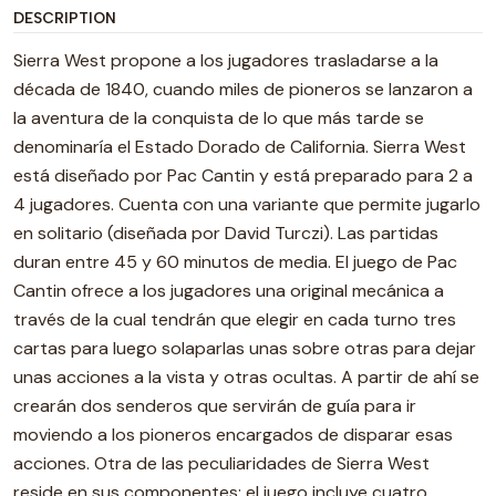
DESCRIPTION
Sierra West propone a los jugadores trasladarse a la
década de 1840, cuando miles de pioneros se lanzaron a
la aventura de la conquista de lo que más tarde se
denominaría el Estado Dorado de California. Sierra West
está diseñado por Pac Cantin y está preparado para 2 a
4 jugadores. Cuenta con una variante que permite jugarlo
en solitario (diseñada por David Turczi). Las partidas
duran entre 45 y 60 minutos de media. El juego de Pac
Cantin ofrece a los jugadores una original mecánica a
través de la cual tendrán que elegir en cada turno tres
cartas para luego solaparlas unas sobre otras para dejar
unas acciones a la vista y otras ocultas. A partir de ahí se
crearán dos senderos que servirán de guía para ir
moviendo a los pioneros encargados de disparar esas
acciones. Otra de las peculiaridades de Sierra West
reside en sus componentes: el juego incluye cuatro