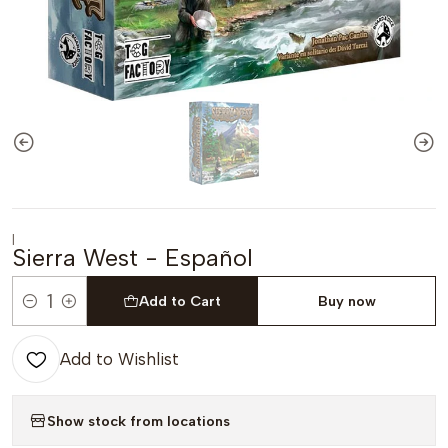
|
Sierra West - Español
Add to Cart
Buy now
Quantity
Add to Wishlist
Show stock from locations