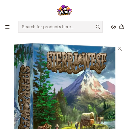
🚀 ¡Despachamos a todo Chile! Envío GRATIS a Regiones sobre
$100.000 y a RM sobre $35.000
Home
Juegos de Mesa
Editorial
TCG Factory
Sierra West - Español