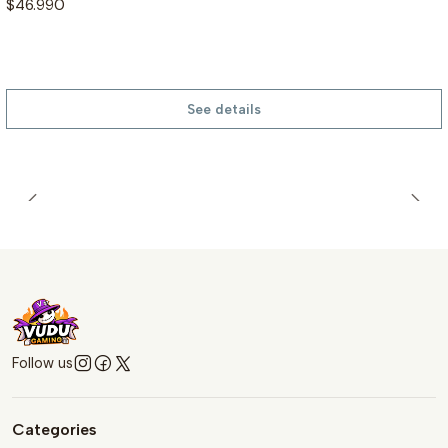
$46.990
See details
Follow us
Categories