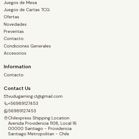
Juegos de Mesa
Juegos de Cartas TCG
Ofertas
Novedades
Preventas
Contacto
Condiciones Generales
Accesorios
Information
Contacto
Contact Us
vudugaming.cl@gmail.com
+56989127453
56989127453
Chilexpress Shipping Location
Avenida Providencia 1108, Local 16
00000 Santiago - Providencia
Santiago Metropolitan - Chile