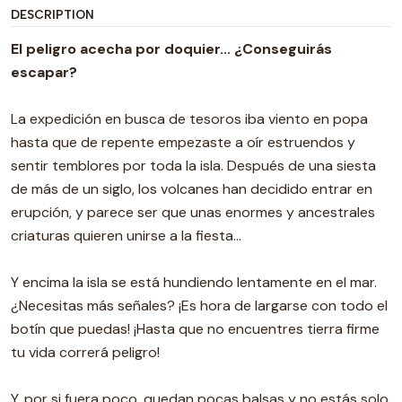
DESCRIPTION
El peligro acecha por doquier... ¿Conseguirás
escapar?
La expedición en busca de tesoros iba viento en popa
hasta que de repente empezaste a oír estruendos y
sentir temblores por toda la isla. Después de una siesta
de más de un siglo, los volcanes han decidido entrar en
erupción, y parece ser que unas enormes y ancestrales
criaturas quieren unirse a la fiesta...
Y encima la isla se está hundiendo lentamente en el mar.
¿Necesitas más señales? ¡Es hora de largarse con todo el
botín que puedas! ¡Hasta que no encuentres tierra firme
tu vida correrá peligro!
Y, por si fuera poco, quedan pocas balsas y no estás solo