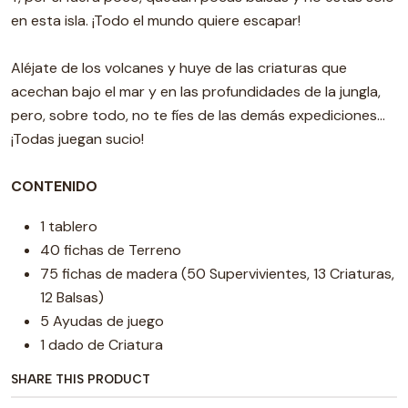
en esta isla. ¡Todo el mundo quiere escapar!
Aléjate de los volcanes y huye de las criaturas que
acechan bajo el mar y en las profundidades de la jungla,
pero, sobre todo, no te fíes de las demás expediciones...
¡Todas juegan sucio!
CONTENIDO
1 tablero
40 fichas de Terreno
75 fichas de madera (50 Supervivientes, 13 Criaturas,
12 Balsas)
5 Ayudas de juego
1 dado de Criatura
SHARE THIS PRODUCT