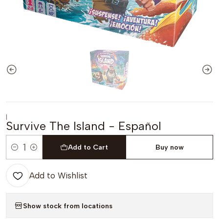
|
Survive The Island - Español
Add to Cart
Buy now
Quantity
Add to Wishlist
Show stock from locations