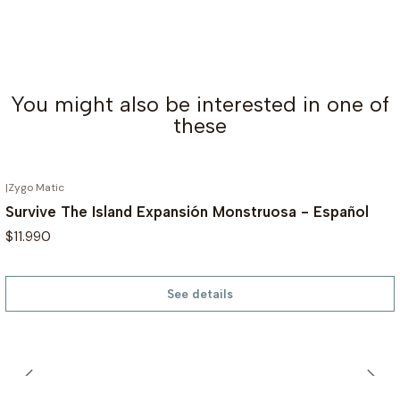
You might also be interested in one of
these
|
Zygo Matic
OUT OF STOCK
Survive The Island Expansión Monstruosa - Español
$11.990
See details