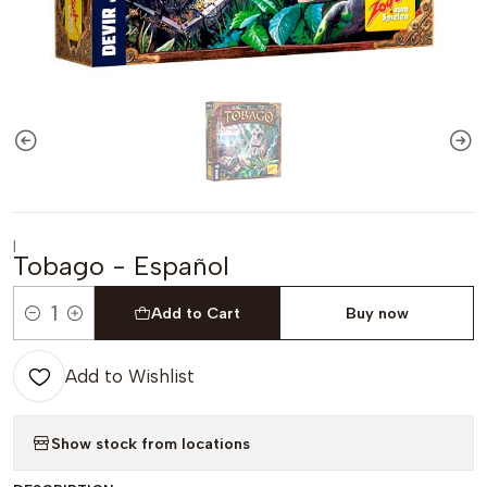
|
Tobago - Español
Add to Cart
Buy now
Quantity
Add to Wishlist
Show stock from locations