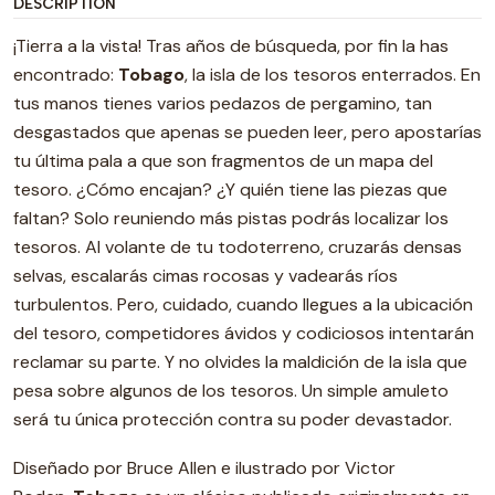
DESCRIPTION
¡Tierra a la vista! Tras años de búsqueda, por fin la has
encontrado:
Tobago
, la isla de los tesoros enterrados. En
tus manos tienes varios pedazos de pergamino, tan
desgastados que apenas se pueden leer, pero apostarías
tu última pala a que son fragmentos de un mapa del
tesoro. ¿Cómo encajan? ¿Y quién tiene las piezas que
faltan? Solo reuniendo más pistas podrás localizar los
tesoros. Al volante de tu todoterreno, cruzarás densas
selvas, escalarás cimas rocosas y vadearás ríos
turbulentos. Pero, cuidado, cuando llegues a la ubicación
del tesoro, competidores ávidos y codiciosos intentarán
reclamar su parte. Y no olvides la maldición de la isla que
pesa sobre algunos de los tesoros. Un simple amuleto
será tu única protección contra su poder devastador.
Diseñado por Bruce Allen e ilustrado por Victor