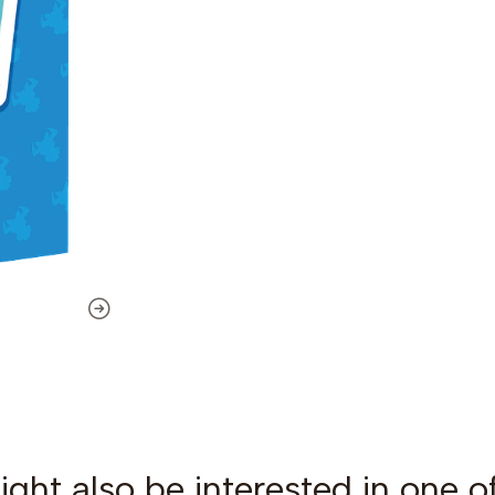
ght also be interested in one o