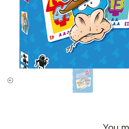
You mi