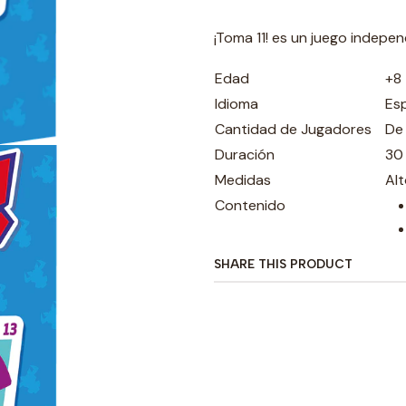
¡Toma 11! es un juego indepen
Edad
+8
Idioma
Es
Cantidad de Jugadores
De 
Duración
30
Medidas
Al
Contenido
SHARE THIS PRODUCT