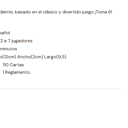
diente, basado en el clásico y divertido juego ¡Toma 6!
pañol
2 a 7 jugadores
 minutos
to(12cm) Ancho(2cm) Largo(9,5)
110 Cartas
1 Reglamento.