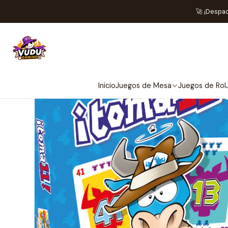
Home
🚀 ¡Despa
Inicio
Juegos de Mesa
Juegos de Rol