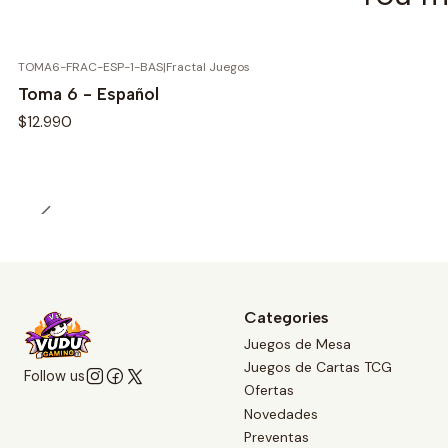
TOMA6-FRAC-ESP-1-BAS
|
Fractal Juegos
Toma 6 - Español
$12.990
Categories
Juegos de Mesa
Juegos de Cartas TCG
Follow us
Ofertas
Novedades
Preventas