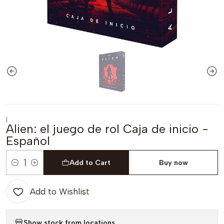
|
Alien: el juego de rol Caja de inicio -
Español
Add to Cart
Buy now
Quantity
Add to Wishlist
Show stock from locations