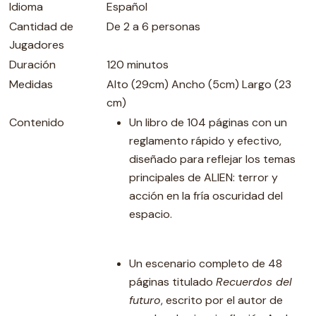
Idioma
Español
Cantidad de
De 2 a 6 personas
Jugadores
Duración
120 minutos
Medidas
Alto (29cm) Ancho (5cm) Largo (23
cm)
Contenido
Un libro de 104 páginas con un
reglamento rápido y efectivo,
diseñado para reflejar los temas
principales de ALIEN: terror y
acción en la fría oscuridad del
espacio.
Un escenario completo de 48
páginas titulado
Recuerdos del
futuro
, escrito por el autor de