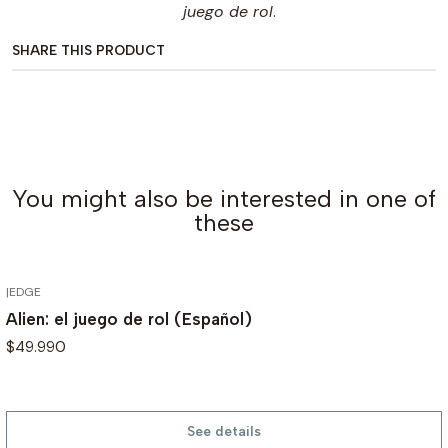
juego de rol
.
SHARE THIS PRODUCT
You might also be interested in one of
these
|
EDGE
OUT OF STOCK
Alien: el juego de rol (Español)
$49.990
See details