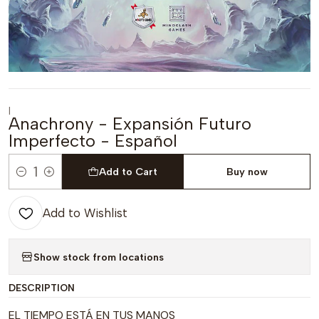
|
Anachrony - Expansión Futuro
Imperfecto - Español
Add to Cart
Buy now
Quantity
Add to Wishlist
Show stock from locations
DESCRIPTION
EL TIEMPO ESTÁ EN TUS MANOS