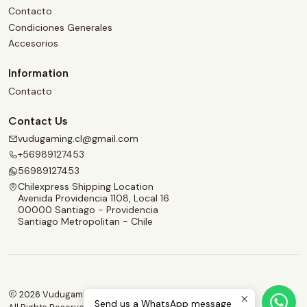
Contacto
Condiciones Generales
Accesorios
Information
Contacto
Contact Us
vudugaming.cl@gmail.com
+56989127453
56989127453
Chilexpress Shipping Location
Avenida Providencia 1108, Local 16
00000 Santiago - Providencia
Santiago Metropolitan - Chile
2026 Vudugaming.
Send us a WhatsApp message