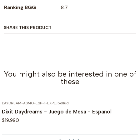
Ranking BGG
8.7
SHARE THIS PRODUCT
You might also be interested in one of
these
DAYDREAM-ASMO-ESP-1-EXP
|
Libellud
OUT OF STOCK
Dixit Daydreams - Juego de Mesa - Español
$19.990