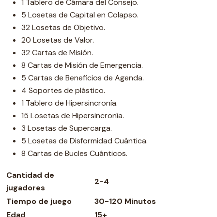
1 Tablero de Cámara del Consejo.
5 Losetas de Capital en Colapso.
32 Losetas de Objetivo.
20 Losetas de Valor.
32 Cartas de Misión.
8 Cartas de Misión de Emergencia.
5 Cartas de Beneficios de Agenda.
4 Soportes de plástico.
1 Tablero de Hipersincronía.
15 Losetas de Hipersincronía.
3 Losetas de Supercarga.
5 Losetas de Disformidad Cuántica.
8 Cartas de Bucles Cuánticos.
Cantidad de
2-4
jugadores
Tiempo de juego
30-120 Minutos
Edad
15+