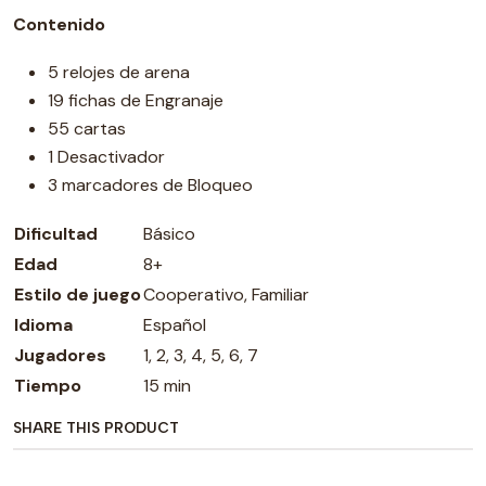
Contenido
5 relojes de arena
19 fichas de Engranaje
55 cartas
1 Desactivador
3 marcadores de Bloqueo
Dificultad
Básico
Edad
8+
Estilo de juego
Cooperativo, Familiar
Idioma
Español
Jugadores
1, 2, 3, 4, 5, 6, 7
Tiempo
15 min
SHARE THIS PRODUCT