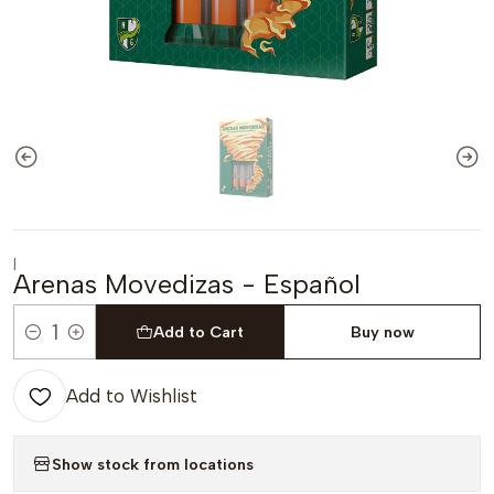
|
Arenas Movedizas - Español
Add to Cart
Buy now
Quantity
Add to Wishlist
Show stock from locations