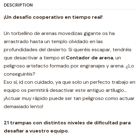
DESCRIPTION
¡Un desafío cooperativo en tiempo real!
Un torbellino de arenas movedizas gigante os ha
arrastrado hasta un templo olvidado en las
profundidades del desierto. Si queréis escapar, tendréis
que desactivar a tiempo el
Contador de arena
, un
peligroso artefacto formado por engranajes y arena. ¿Lo
conseguiréis?
Eso sí, id con cuidado, ya que solo un perfecto trabajo en
equipo os permitirá desactivar este antiguo artilugio…
¡Actuar muy rápido puede ser tan peligroso como actuar
demasiado lento!
21 trampas con distintos niveles de dificultad para
desafiar a vuestro equipo.