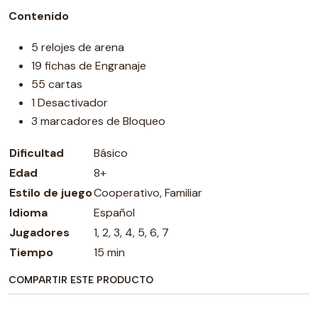
Contenido
5 relojes de arena
19 fichas de Engranaje
55 cartas
1 Desactivador
3 marcadores de Bloqueo
Dificultad
Básico
Edad
8+
Estilo de juego
Cooperativo, Familiar
Idioma
Español
Jugadores
1, 2, 3, 4, 5, 6, 7
Tiempo
15 min
COMPARTIR ESTE PRODUCTO