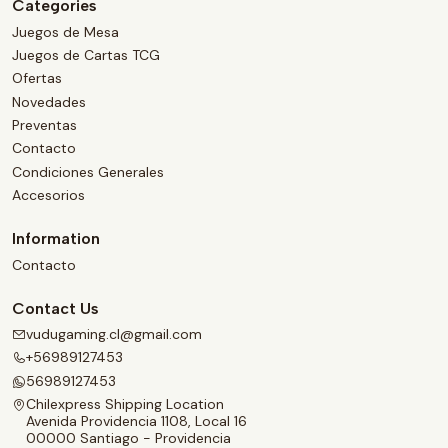
Categories
Juegos de Mesa
Juegos de Cartas TCG
Ofertas
Novedades
Preventas
Contacto
Condiciones Generales
Accesorios
Information
Contacto
Contact Us
vudugaming.cl@gmail.com
+56989127453
56989127453
Chilexpress Shipping Location
Avenida Providencia 1108, Local 16
00000 Santiago - Providencia