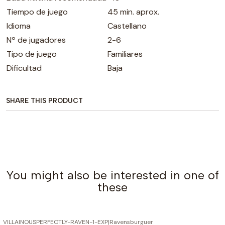
Tiempo de juego
45 min. aprox.
Idioma
Castellano
Nº de jugadores
2-6
Tipo de juego
Familiares
Dificultad
Baja
SHARE THIS PRODUCT
You might also be interested in one of
these
VILLAINOUSPERFECTLY-RAVEN-1-EXP
|
Ravensburguer
OUT OF STOCK