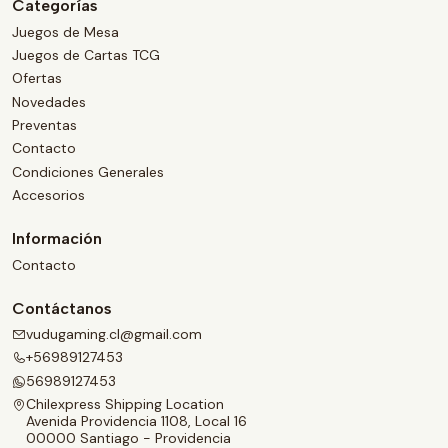
Categorías
Juegos de Mesa
Juegos de Cartas TCG
Ofertas
Novedades
Preventas
Contacto
Condiciones Generales
Accesorios
Información
Contacto
Contáctanos
vudugaming.cl@gmail.com
+56989127453
56989127453
Chilexpress Shipping Location
Avenida Providencia 1108, Local 16
00000 Santiago - Providencia