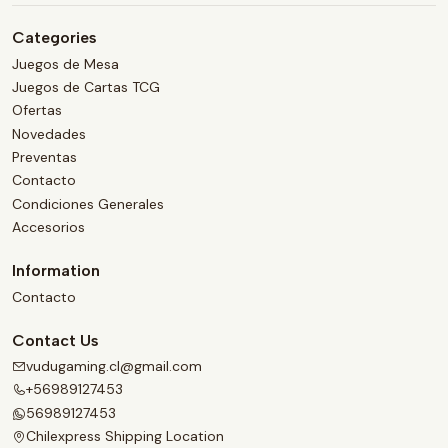
Categories
Juegos de Mesa
Juegos de Cartas TCG
Ofertas
Novedades
Preventas
Contacto
Condiciones Generales
Accesorios
Information
Contacto
Contact Us
vudugaming.cl@gmail.com
+56989127453
56989127453
Chilexpress Shipping Location