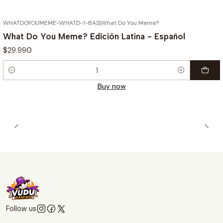
WHATDOYOUMEME-WHATD-1-BAS
|
What Do You Meme?
What Do You Meme? Edición Latina - Español
$29.990
Quantity
Buy now
Follow us