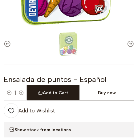
|
Ensalada de puntos - Español
Add to Cart
Buy now
Quantity
Add to Wishlist
Show stock from locations