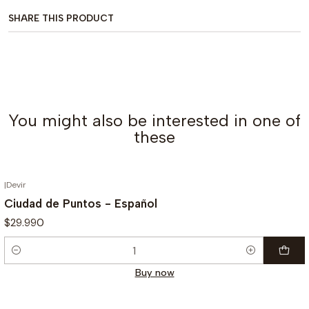
SHARE THIS PRODUCT
You might also be interested in one of
these
|
Devir
Ciudad de Puntos - Español
$29.990
Quantity
Buy now