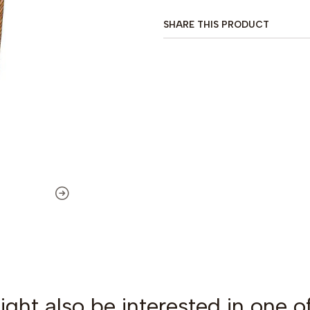
SHARE THIS PRODUCT
ght also be interested in one o