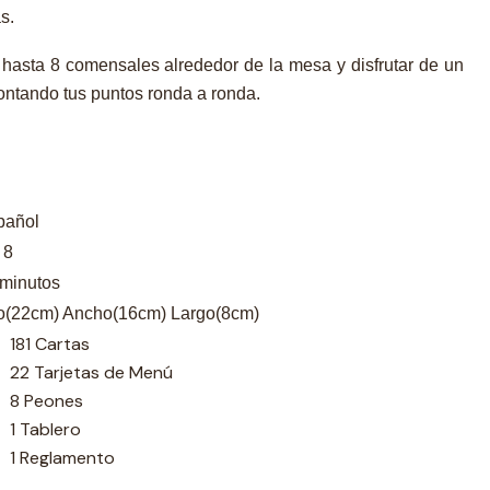
s.
hasta 8 comensales alrededor de la mesa y disfrutar de un
contando tus puntos ronda a ronda.
pañol
 8
 minutos
to(22cm) Ancho(16cm) Largo(8cm)
181 Cartas
22 Tarjetas de Menú
8 Peones
1 Tablero
1 Reglamento