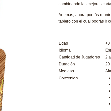
combinando las mejores carta
Además, ahora podrás reunir 
tablero con el cual podrás ir 
Edad
+8
Idioma
Es
Cantidad de Jugadores
2 a
Duración
20
Medidas
Al
Contenido