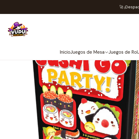
🚀 ¡Despa
Inicio
Juegos de Mesa
Juegos de Rol