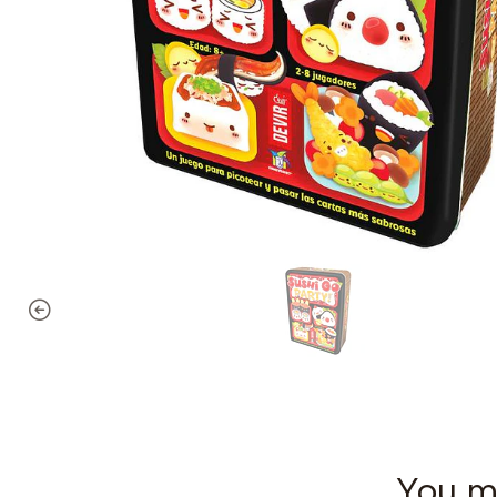
You mi