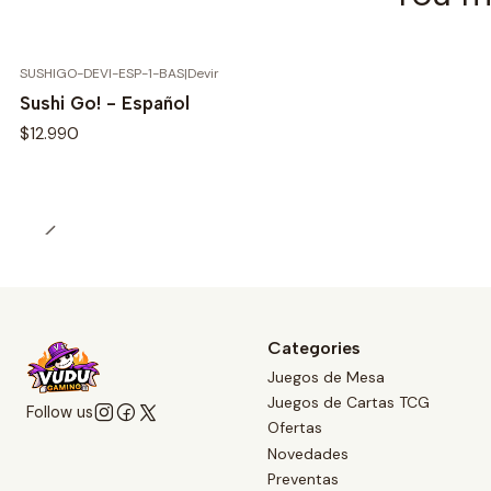
SUSHIGO-DEVI-ESP-1-BAS
|
Devir
Sushi Go! - Español
$12.990
Categories
Juegos de Mesa
Juegos de Cartas TCG
Follow us
Ofertas
Novedades
Preventas