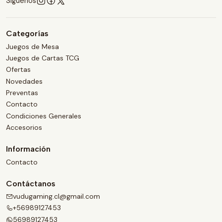
Síguenos
Categorías
Juegos de Mesa
Juegos de Cartas TCG
Ofertas
Novedades
Preventas
Contacto
Condiciones Generales
Accesorios
Información
Contacto
Contáctanos
vudugaming.cl@gmail.com
+56989127453
56989127453