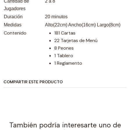
Cantidad de
2 a 8
Jugadores
Duración
20 minutos
Medidas
Alto(22cm) Ancho(16cm) Largo(8cm)
Contenido
181 Cartas
22 Tarjetas de Menú
8 Peones
1 Tablero
1 Reglamento
COMPARTIR ESTE PRODUCTO
También podría interesarte uno de