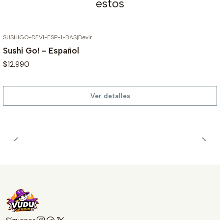
estos
SUSHIGO-DEVI-ESP-1-BAS
|
Devir
AGOTADO
Sushi Go! - Español
$12.990
Ver detalles