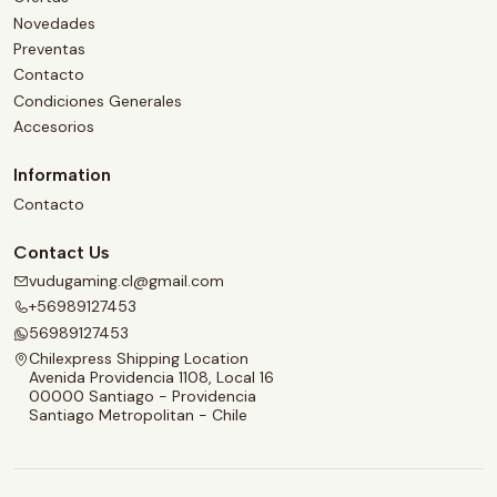
Novedades
Preventas
Contacto
Condiciones Generales
Accesorios
Information
Contacto
Contact Us
vudugaming.cl@gmail.com
+56989127453
56989127453
Chilexpress Shipping Location
Avenida Providencia 1108, Local 16
00000 Santiago - Providencia
Santiago Metropolitan - Chile