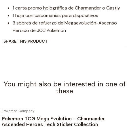
1 carta promo holográfica de Charmander o Gastly
1 hoja con calcomanías para dispositivos
3 sobres de refuerzo de Megaevolución-Ascenso
Heroico de JCC Pokémon
SHARE THIS PRODUCT
You might also be interested in one of
these
|
Pokemon Company
OUT OF STOCK
-15%
Pokemon TCG Mega Evolution - Charmander
Ascended Heroes Tech Sticker Collection