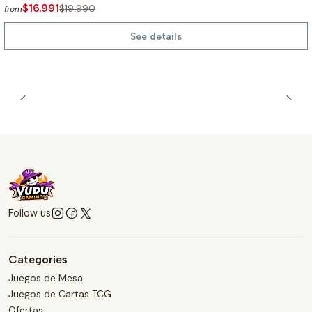
$16.991
$19.990
from
See details
Follow us
Categories
Juegos de Mesa
Juegos de Cartas TCG
Ofertas