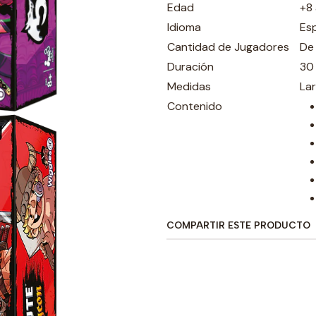
Edad
+8
Idioma
Es
Cantidad de Jugadores
De
Duración
30
Medidas
La
Contenido
COMPARTIR ESTE PRODUCTO