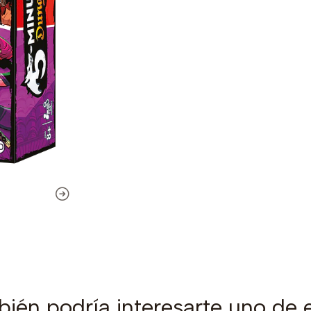
ién podría interesarte uno de 