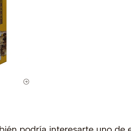
ién podría interesarte uno de 