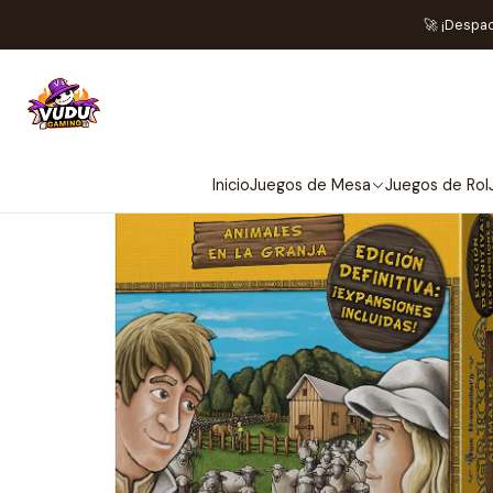
Inicio
🚀 ¡Despa
Inicio
Juegos de Mesa
Juegos de Rol