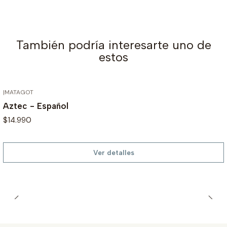
También podría interesarte uno de
estos
|
MATAGOT
AGOTADO
Aztec - Español
$14.990
Ver detalles