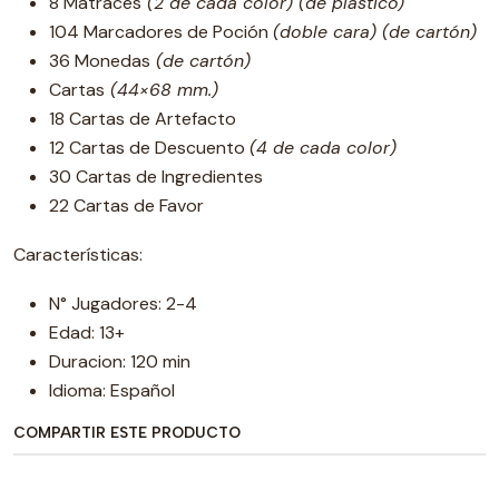
8 Matraces
(2 de cada color) (de plástico)
104 Marcadores de Poción
(doble cara) (de cartón)
36 Monedas
(de cartón)
Cartas
(44×68 mm.)
18 Cartas de Artefacto
12 Cartas de Descuento
(4 de cada color)
30 Cartas de Ingredientes
22 Cartas de Favor
Características:
N° Jugadores: 2-4
Edad: 13+
Duracion: 120 min
Idioma: Español
COMPARTIR ESTE PRODUCTO