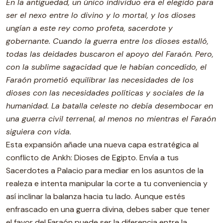
En la antigüedad, un único individuo era el elegido para
ser el nexo entre lo divino y lo mortal, y los dioses
ungían a este rey como profeta, sacerdote y
gobernante. Cuando la guerra entre los dioses estalló,
todas las deidades buscaron el apoyo del Faraón. Pero,
con la sublime sagacidad que le habían concedido, el
Faraón prometió equilibrar las necesidades de los
dioses con las necesidades políticas y sociales de la
humanidad. La batalla celeste no debía desembocar en
una guerra civil terrenal, al menos no mientras el Faraón
siguiera con vida.
Esta expansión añade una nueva capa estratégica al
conflicto de Ankh: Dioses de Egipto. Envía a tus
Sacerdotes a Palacio para mediar en los asuntos de la
realeza e intenta manipular la corte a tu conveniencia y
así inclinar la balanza hacia tu lado. Aunque estés
enfrascado en una guerra divina, debes saber que tener
el favor del Faraón puede ser la diferencia entre la