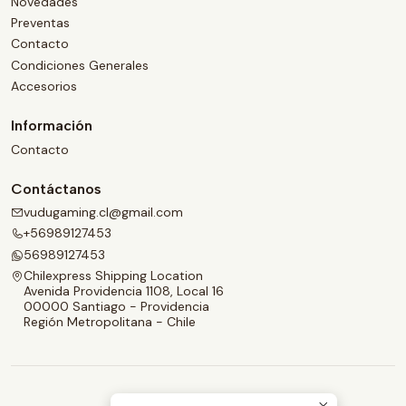
Novedades
Preventas
Contacto
Condiciones Generales
Accesorios
Información
Contacto
Contáctanos
vudugaming.cl@gmail.com
+56989127453
56989127453
Chilexpress Shipping Location
Avenida Providencia 1108, Local 16
00000 Santiago - Providencia
Región Metropolitana - Chile