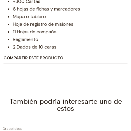
+300 Cartas
6 hojas de fichas y marcadores
Mapa o tablero
Hoja de registro de misiones
11 Hojas de campaña
Reglamento
2 Dados de 10 caras
COMPARTIR ESTE PRODUCTO
También podría interesarte uno de
estos
|
Draco Ideas
AGOTADO