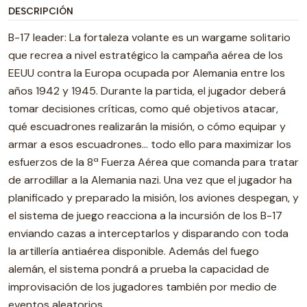
DESCRIPCIÓN
B-17 leader: La fortaleza volante es un wargame solitario
que recrea a nivel estratégico la campaña aérea de los
EEUU contra la Europa ocupada por Alemania entre los
años 1942 y 1945. Durante la partida, el jugador deberá
tomar decisiones críticas, como qué objetivos atacar,
qué escuadrones realizarán la misión, o cómo equipar y
armar a esos escuadrones… todo ello para maximizar los
esfuerzos de la 8ª Fuerza Aérea que comanda para tratar
de arrodillar a la Alemania nazi. Una vez que el jugador ha
planificado y preparado la misión, los aviones despegan, y
el sistema de juego reacciona a la incursión de los B-17
enviando cazas a interceptarlos y disparando con toda
la artillería antiaérea disponible. Además del fuego
alemán, el sistema pondrá a prueba la capacidad de
improvisación de los jugadores también por medio de
eventos aleatorios.