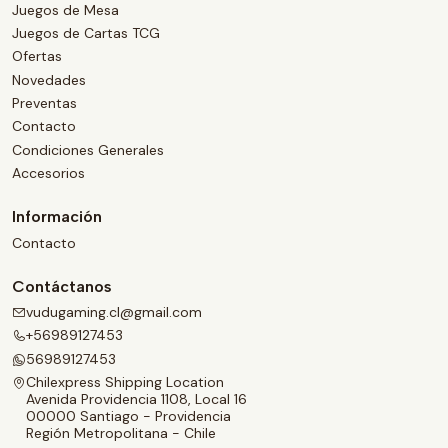
Juegos de Mesa
Juegos de Cartas TCG
Ofertas
Novedades
Preventas
Contacto
Condiciones Generales
Accesorios
Información
Contacto
Contáctanos
vudugaming.cl@gmail.com
+56989127453
56989127453
Chilexpress Shipping Location
Avenida Providencia 1108, Local 16
00000 Santiago - Providencia
Región Metropolitana - Chile