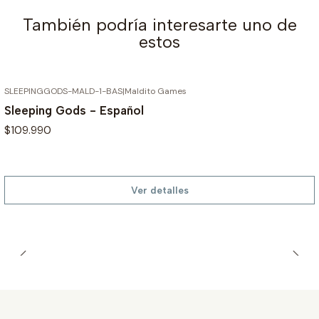
También podría interesarte uno de
estos
SLEEPINGGODS-MALD-1-BAS
|
Maldito Games
AGOTADO
Sleeping Gods - Español
$109.990
Ver detalles