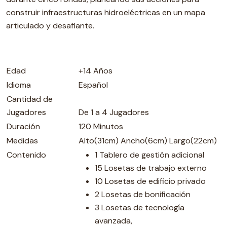
construir infraestructuras hidroeléctricas en un mapa
articulado y desafiante.
Edad
+14 Años
Idioma
Español
Cantidad de
Jugadores
De 1 a 4 Jugadores
Duración
120 Minutos
Medidas
Alto(31cm) Ancho(6cm) Largo(22cm)
Contenido
1 Tablero de gestión adicional
15 Losetas de trabajo externo
10 Losetas de edificio privado
2 Losetas de bonificación
3 Losetas de tecnología
avanzada,