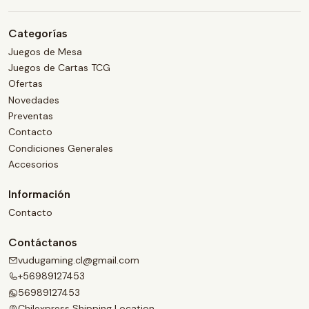
Categorías
Juegos de Mesa
Juegos de Cartas TCG
Ofertas
Novedades
Preventas
Contacto
Condiciones Generales
Accesorios
Información
Contacto
Contáctanos
vudugaming.cl@gmail.com
+56989127453
56989127453
Chilexpress Shipping Location