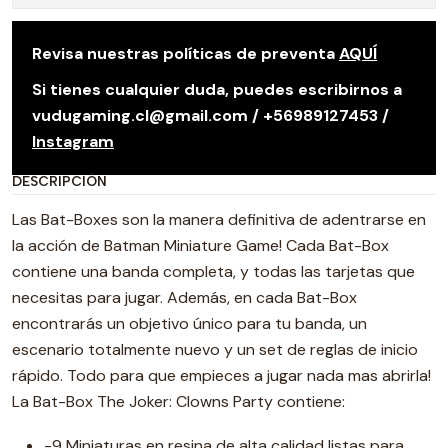
Revisa nuestras políticas de preventa
AQUÍ
Si tienes cualquier duda, puedes escribirnos a
vudugaming.cl@gmail.com / +56989127453 /
Instagram
DESCRIPCIÓN
Las Bat-Boxes son la manera definitiva de adentrarse en
la acción de Batman Miniature Game! Cada Bat-Box
contiene una banda completa, y todas las tarjetas que
necesitas para jugar. Además, en cada Bat-Box
encontrarás un objetivo único para tu banda, un
escenario totalmente nuevo y un set de reglas de inicio
rápido. Todo para que empieces a jugar nada mas abrirla!
La Bat-Box The Joker: Clowns Party contiene:
-9 Miniaturas en resina de alta calidad listas para