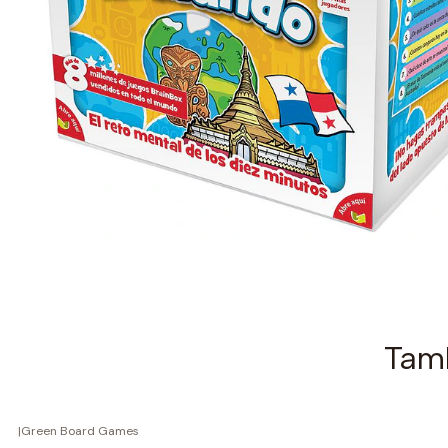
Tamb
|
Green Board Games