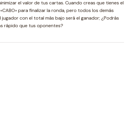
nimizar el valor de tus cartas. Cuando creas que tienes el
 «CABO» para finalizar la ronda, pero todos los demás
 el jugador con el total más bajo será el ganador; ¿Podrás
ás rápido que tus oponentes?