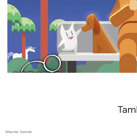
Tamb
|
Master Games