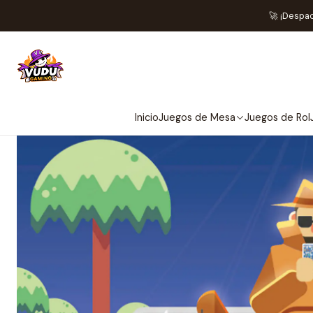
🚀 ¡Despa
Inicio
Juegos de Mesa
Juegos de Rol