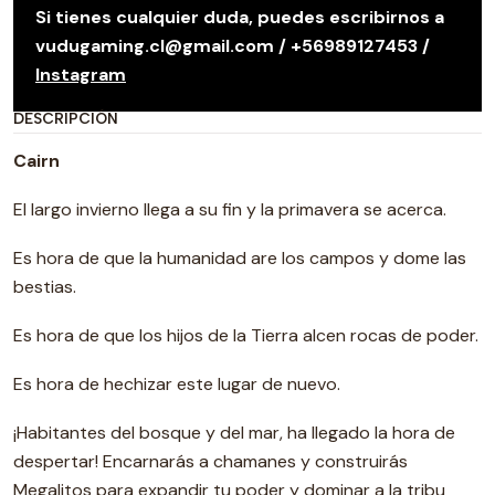
Si tienes cualquier duda, puedes escribirnos a
vudugaming.cl@gmail.com / +56989127453 /
Instagram
DESCRIPCIÓN
Cairn
El largo invierno llega a su fin y la primavera se acerca.
Es hora de que la humanidad are los campos y dome las
bestias.
Es hora de que los hijos de la Tierra alcen rocas de poder.
Es hora de hechizar este lugar de nuevo.
¡Habitantes del bosque y del mar, ha llegado la hora de
despertar! Encarnarás a chamanes y construirás
Megalitos para expandir tu poder y dominar a la tribu