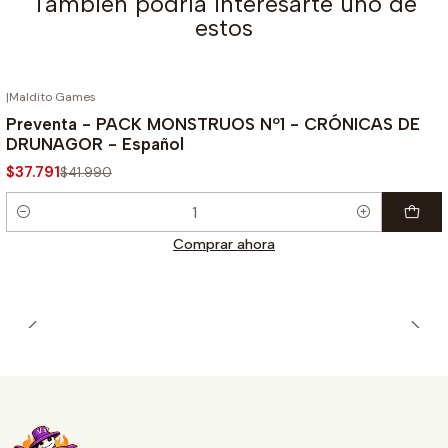
También podría interesarte uno de
estos
|
Maldito Games
¡PREVENTA!
-10%
Preventa - PACK MONSTRUOS Nº1 - CRÓNICAS DE
DRUNAGOR - Español
$37.791
$41.990
Cantidad
Comprar ahora