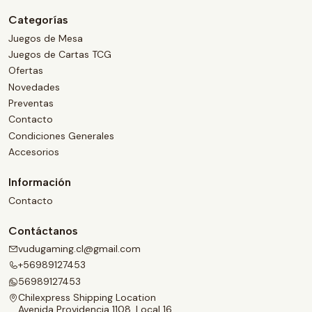
Categorías
Juegos de Mesa
Juegos de Cartas TCG
Ofertas
Novedades
Preventas
Contacto
Condiciones Generales
Accesorios
Información
Contacto
Contáctanos
vudugaming.cl@gmail.com
+56989127453
56989127453
Chilexpress Shipping Location
Avenida Providencia 1108, Local 16