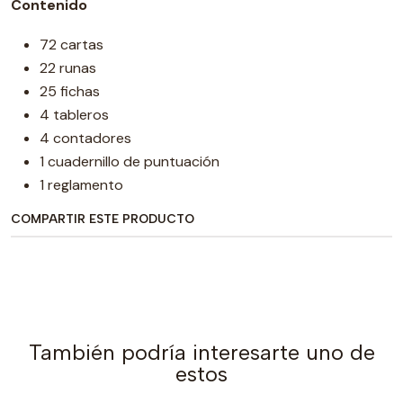
Contenido
72 cartas
22 runas
25 fichas
4 tableros
4 contadores
1 cuadernillo de puntuación
1 reglamento
COMPARTIR ESTE PRODUCTO
También podría interesarte uno de
estos