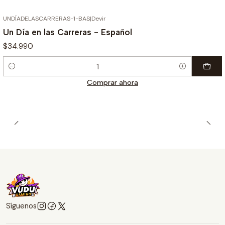
UNDÍADELASCARRERAS-1-BAS
|
Devir
Un Día en las Carreras - Español
$34.990
Cantidad
Comprar ahora
Síguenos