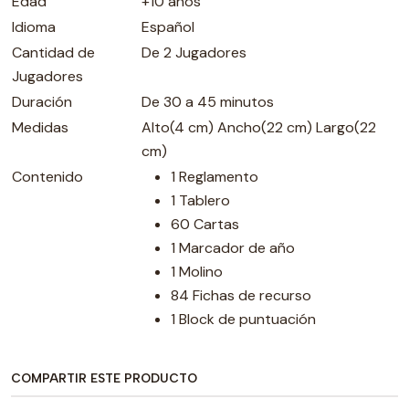
Edad
+10 años
Idioma
Español
Cantidad de
De 2 Jugadores
Jugadores
Duración
De 30 a 45 minutos
Medidas
Alto(4 cm) Ancho(22 cm) Largo(22
cm)
Contenido
1 Reglamento
1 Tablero
60 Cartas
1 Marcador de año
1 Molino
84 Fichas de recurso
1 Block de puntuación
COMPARTIR ESTE PRODUCTO