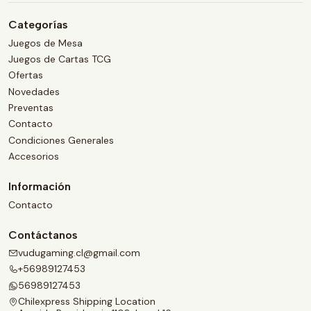
Categorías
Juegos de Mesa
Juegos de Cartas TCG
Ofertas
Novedades
Preventas
Contacto
Condiciones Generales
Accesorios
Información
Contacto
Contáctanos
vudugaming.cl@gmail.com
+56989127453
56989127453
Chilexpress Shipping Location