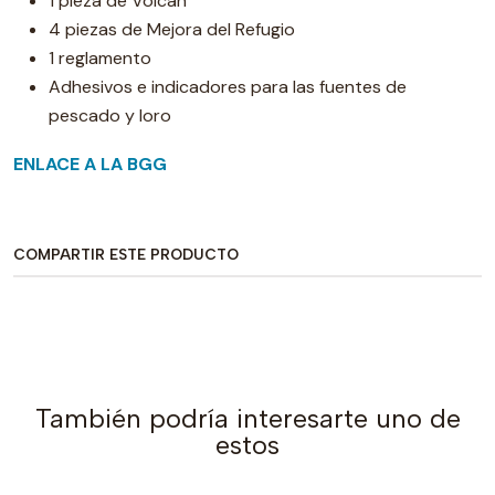
1 pieza de Volcán
4 piezas de Mejora del Refugio
1 reglamento
Adhesivos e indicadores para las fuentes de
pescado y loro
ENLACE A LA BGG
COMPARTIR ESTE PRODUCTO
También podría interesarte uno de
estos