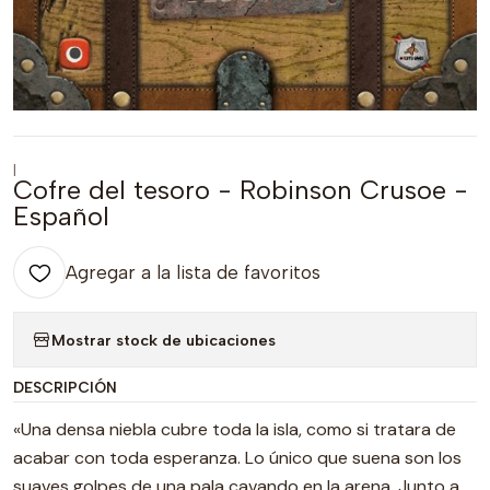
|
Cofre del tesoro - Robinson Crusoe -
Español
Agregar a la lista de favoritos
Mostrar stock de ubicaciones
DESCRIPCIÓN
«Una densa niebla cubre toda la isla, como si tratara de
acabar con toda esperanza. Lo único que suena son los
suaves golpes de una pala cavando en la arena. Junto a