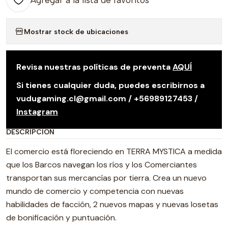
Agregar a la lista de favoritos
Mostrar stock de ubicaciones
Revisa nuestras políticas de preventa
AQUÍ
Si tienes cualquier duda, puedes escribirnos a
vudugaming.cl@gmail.com / +56989127453 /
Instagram
DESCRIPCIÓN
El comercio está floreciendo en TERRA MYSTICA a medida
que los Barcos navegan los ríos y los Comerciantes
transportan sus mercancías por tierra. Crea un nuevo
mundo de comercio y competencia con nuevas
habilidades de facción, 2 nuevos mapas y nuevas losetas
de bonificación y puntuación.