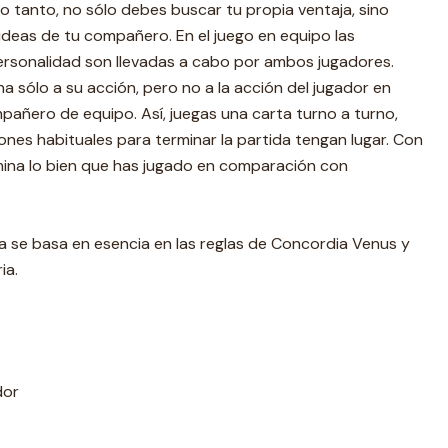
lo tanto, no sólo debes buscar tu propia ventaja, sino
ideas de tu compañero. En el juego en equipo las
ersonalidad son llevadas a cabo por ambos jugadores.
a sólo a su acción, pero no a la acción del jugador en
mpañero de equipo. Así, juegas una carta turno a turno,
ones habituales para terminar la partida tengan lugar. Con
rmina lo bien que has jugado en comparación con
ria se basa en esencia en las reglas de Concordia Venus y
ia.
dor