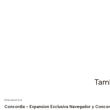
Tamb
|
MasQueOca
Concordia - Expansion Exclusiva Navegador y Concord