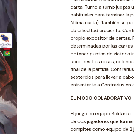
carta. Turno a turno juegas 
habituales para terminar la 
última carta). También se p
de dificultad creciente. Con
propio expositor de cartas. 
determinadas por las cartas 
obtener puntos de victoria 
acciones. Las casas, colonos
final de la partida. Contrari
sestercios para llevar a cab
enfrentarte a Contrarius en d
EL MODO COLABORATIVO
El juego en equipo Solitaria
de dos jugadores que formar
compites como equipo de 2 ju