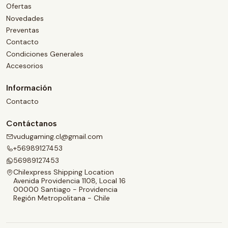
Ofertas
Novedades
Preventas
Contacto
Condiciones Generales
Accesorios
Información
Contacto
Contáctanos
vudugaming.cl@gmail.com
+56989127453
56989127453
Chilexpress Shipping Location
Avenida Providencia 1108, Local 16
00000 Santiago - Providencia
Región Metropolitana - Chile