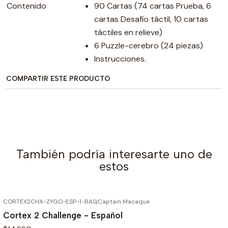
Contenido
90 Cartas (74 cartas Prueba, 6
cartas Desafío táctil, 10 cartas
táctiles en relieve)
6 Puzzle-cerebro (24 piezas)
Instrucciones.
COMPARTIR ESTE PRODUCTO
También podría interesarte uno de
estos
CORTEX2CHA-ZYGO-ESP-1-BAS
|
Captain Macaque
Cortex 2 Challenge - Español