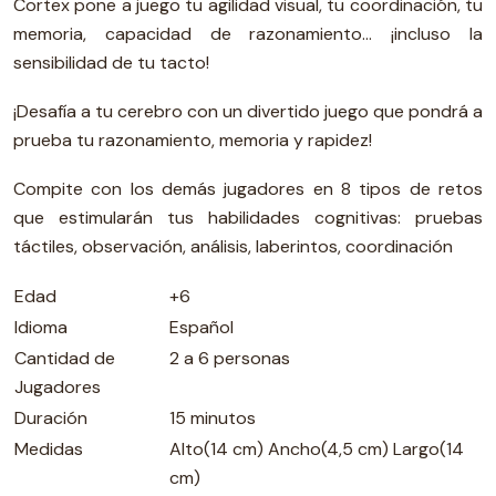
Cortex pone a juego tu agilidad visual, tu coordinación, tu
memoria, capacidad de razonamiento... ¡incluso la
sensibilidad de tu tacto!
¡Desafía a tu cerebro con un divertido juego que pondrá a
prueba tu razonamiento, memoria y rapidez!
Compite con los demás jugadores en 8 tipos de retos
que estimularán tus habilidades cognitivas: pruebas
táctiles, observación, análisis, laberintos, coordinación
Edad
+6
Idioma
Español
Cantidad de
2 a 6 personas
Jugadores
Duración
15 minutos
Medidas
Alto(14 cm) Ancho(4,5 cm) Largo(14
cm)