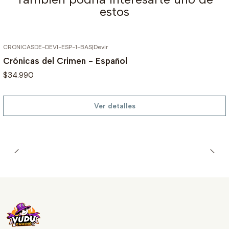
estos
CRONICASDE-DEVI-ESP-1-BAS
|
Devir
AGOTADO
Crónicas del Crimen - Español
$34.990
Ver detalles