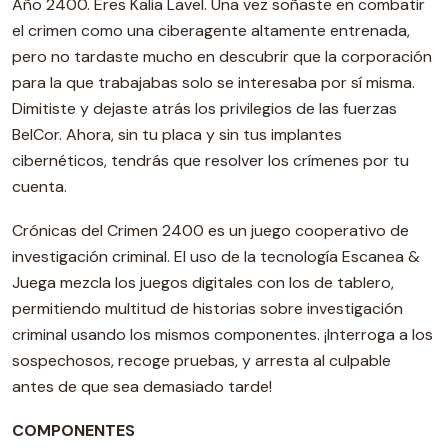
Año 2400. Eres Kalia Lavel. Una vez soñaste en combatir
el crimen como una ciberagente altamente entrenada,
pero no tardaste mucho en descubrir que la corporación
para la que trabajabas solo se interesaba por sí misma.
Dimitiste y dejaste atrás los privilegios de las fuerzas
BelCor. Ahora, sin tu placa y sin tus implantes
cibernéticos, tendrás que resolver los crímenes por tu
cuenta.
Crónicas del Crimen 2400 es un juego cooperativo de
investigación criminal. El uso de la tecnología Escanea &
Juega mezcla los juegos digitales con los de tablero,
permitiendo multitud de historias sobre investigación
criminal usando los mismos componentes. ¡Interroga a los
sospechosos, recoge pruebas, y arresta al culpable
antes de que sea demasiado tarde!
COMPONENTES