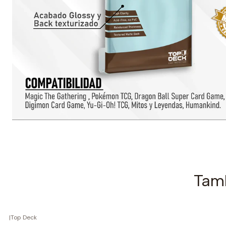
Tamb
|
Top Deck