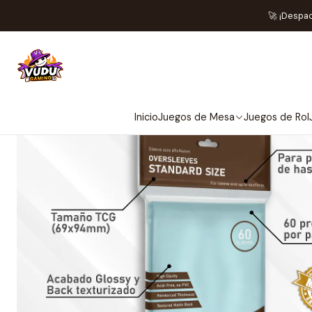
Inicio
Acceso
🚀 ¡Despa
Inicio
Juegos de Mesa
Juegos de Rol