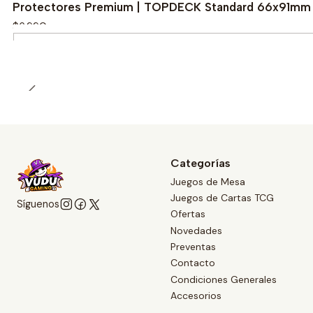
Protectores Premium | TOPDECK Standard 66x91mm 
$6.990
Cantidad
Categorías
Juegos de Mesa
Juegos de Cartas TCG
Síguenos
Ofertas
Novedades
Preventas
Contacto
Condiciones Generales
Accesorios