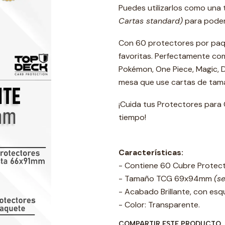
Puedes utilizarlos como una
Cartas standard)
para poder 
Con 60 protectores por paqu
favoritas. Perfectamente co
Pokémon, One Piece, Magic, D
mesa que use cartas de tam
¡Cuida tus Protectores para 
tiempo!
Características:
- Contiene 60 Cubre Protect
- Tamaño TCG 69x94mm
(s
- Acabado Brillante, con esq
- Color: Transparente.
COMPARTIR ESTE PRODUCTO