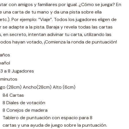
frutar con amigos y familiares por igual. ¿Cómo se juega? En
ge una carta de tu mano y da una pista sobre ella
etc.). Por ejemplo: “Viaje”. Todos los jugadores eligen de
r se adapte a la pista. Baraja y revela todas las cartas
 en secreto, intentan adivinar tu carta, utilizando las
 todos hayan votado, ¡Comienza la ronda de puntuación!
 años
pañol
 3 a 8 Jugadores
 minutos
rgo (28cm) Ancho(28cm) Alto (6cm)
84 Cartas
8 Diales de votación
8 Conejos de madera
Tablero de puntuación con espacio para 8
cartas y una ayuda de juego sobre la puntuación.