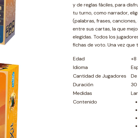
y de reglas fáciles, para dis
tu turno, como narrador, eli
(palabras, frases, canciones, 
entre sus cartas, la que mejo
elegidas. Todos los jugadores,
fichas de voto. Una vez que
Edad
+8
Idioma
Es
Cantidad de Jugadores
De
Duración
30
Medidas
La
Contenido