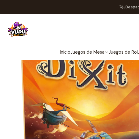
🚀 ¡Despa
Inicio
Juegos de Mesa
Juegos de Rol