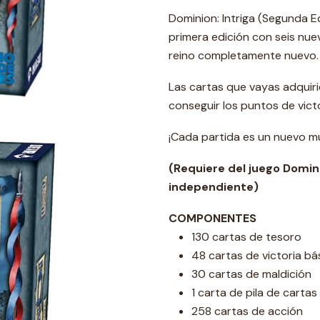
Dominion: Intriga (Segunda E
primera edición con seis nu
reino completamente nuevo.
Las cartas que vayas adquir
conseguir los puntos de vict
¡Cada partida es un nuevo m
(Requiere del juego Domin
independiente)
COMPONENTES
130 cartas de tesoro
48 cartas de victoria bá
30 cartas de maldición
1 carta de pila de cartas
258 cartas de acción