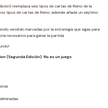
dición) reemplaza seis tipos de cartas de Reino de la
evos tipos de cartas de Reino; además añade un séptimo
iendo vendrán marcadas por la estrategia que sigas para
oria necesarios para ganar la partida
undo!
ion (Segunda Edición). No es un juego
sicas
 eliminadas