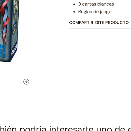
8 cartas blancas
Reglas de juego
COMPARTIR ESTE PRODUCTO
ién podría interesarte uno de 