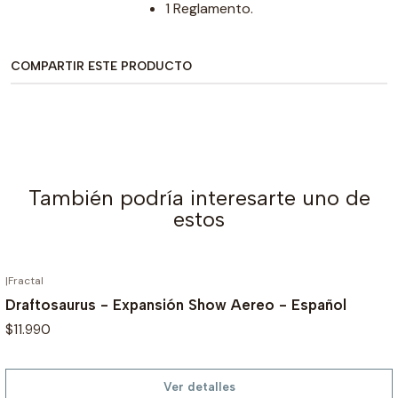
1 Reglamento.
COMPARTIR ESTE PRODUCTO
También podría interesarte uno de
estos
|
Fractal
AGOTADO
Draftosaurus - Expansión Show Aereo - Español
$11.990
Ver detalles