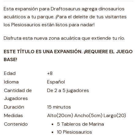
Esta expansión para Draftosaurus agrega dinosaurios
acuáticos a tu parque. ¡Para el deleite de tus visitantes
los Plesiosaurios están listos para nadar!
Disfruta esta nueva zona acuática que extiende tu río.
ESTE TÍTULO ES UNA EXPANSIÓN. ¡REQUIERE EL JUEGO
BASE!
Edad
+8
Idioma
Español
Cantidad de
De 2 a 5 jugadores
Jugadores
Duración
15 minutos
Medidas
Alto(20cm) Ancho(5cm) Largo(20)
Contenido
5 Tableros de Marina
10 Plesiosaurios