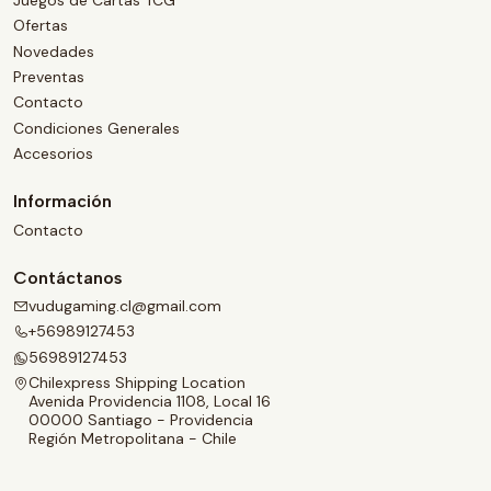
Ofertas
Novedades
Preventas
Contacto
Condiciones Generales
Accesorios
Información
Contacto
Contáctanos
vudugaming.cl@gmail.com
+56989127453
56989127453
Chilexpress Shipping Location
Avenida Providencia 1108, Local 16
00000 Santiago - Providencia
Región Metropolitana - Chile