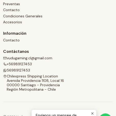
Preventas
Contacto
Condiciones Generales
Accesorios
Información
Contacto
Contáctanos
vudugaming.cl@gmail.com
+56989127453
56989127453
Chilexpress Shipping Location
Avenida Providencia 1108, Local 16
00000 Santiago - Providencia
Región Metropolitana - Chile
Envíanos un mensaje de