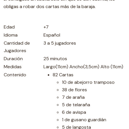
obligas a robar dos cartas más de la baraja.
Edad
+7
Idioma
Español
Cantidad de
3 a 5 jugadores
Jugadores
Duración
25 minutos
Medidas
Largo(11cm) Ancho(3,5cm) Alto (11cm)
Contenido
82 Cartas
10 de abejorro tramposo
38 de flores
7 de araña
5 de telaraña
6 de avispa
1 de gusano guardián
5 de langosta