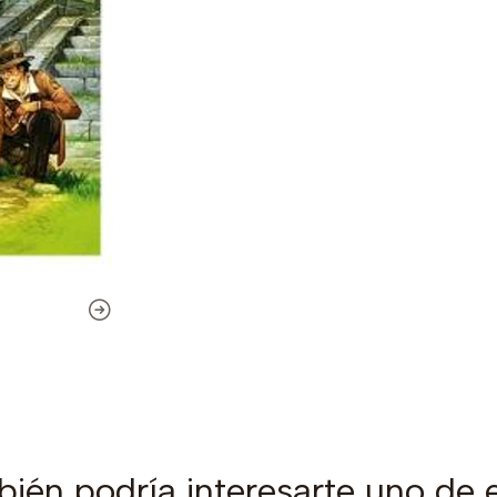
ién podría interesarte uno de 