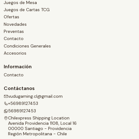
Juegos de Mesa
Juegos de Cartas TCG
Ofertas
Novedades
Preventas
Contacto
Condiciones Generales
Accesorios
Información
Contacto
Contáctanos
vudugaming.cl@gmail.com
+56989127453
56989127453
Chilexpress Shipping Location
Avenida Providencia 1108, Local 16
00000 Santiago - Providencia
Región Metropolitana - Chile