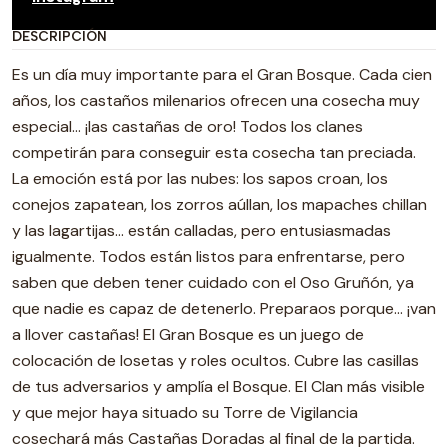
DESCRIPCIÓN
Es un día muy importante para el Gran Bosque. Cada cien
años, los castaños milenarios ofrecen una cosecha muy
especial… ¡las castañas de oro! Todos los clanes
competirán para conseguir esta cosecha tan preciada.
La emoción está por las nubes: los sapos croan, los
conejos zapatean, los zorros aúllan, los mapaches chillan
y las lagartijas… están calladas, pero entusiasmadas
igualmente. Todos están listos para enfrentarse, pero
saben que deben tener cuidado con el Oso Gruñón, ya
que nadie es capaz de detenerlo. Preparaos porque… ¡van
a llover castañas! El Gran Bosque es un juego de
colocación de losetas y roles ocultos. Cubre las casillas
de tus adversarios y amplía el Bosque. El Clan más visible
y que mejor haya situado su Torre de Vigilancia
cosechará más Castañas Doradas al final de la partida.