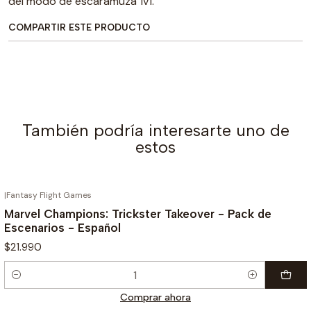
del modo de escaramuza 1v1.
COMPARTIR ESTE PRODUCTO
También podría interesarte uno de
estos
|
Fantasy Flight Games
Marvel Champions: Trickster Takeover - Pack de
Escenarios - Español
$21.990
Cantidad
Comprar ahora