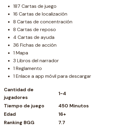
187 Cartas de juego
16 Cartas de localización
8 Cartas de concentración
8 Cartas de reposo
4 Cartas de ayuda
36 Fichas de acción
1 Mapa
3 Libros del narrador
1 Reglamento
1 Enlace a app móvil para descargar
Cantidad de
1-4
jugadores
Tiempo de juego
450 Minutos
Edad
16+
Ranking BGG
7.7