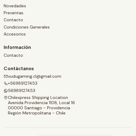
Novedades
Preventas
Contacto
Condiciones Generales
Accesorios
Información
Contacto
Contáctanos
vudugaming.cl@gmail.com
+56989127453
56989127453
Chilexpress Shipping Location
Avenida Providencia 1108, Local 16
00000 Santiago - Providencia
Región Metropolitana - Chile